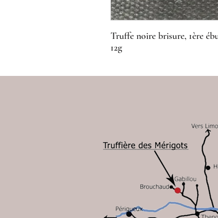
Truffe noire brisure, 1ère ébu
12g
Conditions d'utilisation
2026 V
Politique de confidentialité