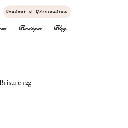
Contact & Réservation
sme
Boutique
Blog
Brisure 12g