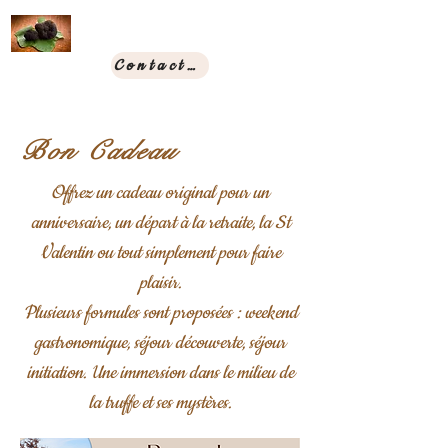
Contact & Réservation
Bon Cadeau
Offrez un cadeau original pour un
anniversaire, un départ à la retraite, la St
Valentin ou tout simplement pour faire
plaisir.
Plusieurs formules sont proposées : weekend
gastronomique, séjour découverte, séjour
initiation. Une immersion dans le milieu de
la truffe et ses mystères.