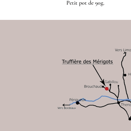
Petit pot de 90g.
Conditions d'utilisation
2026 V
Politique de confidentialité