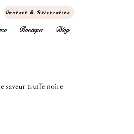
Contact & Réservation
sme
Boutique
Blog
e saveur truffe noire