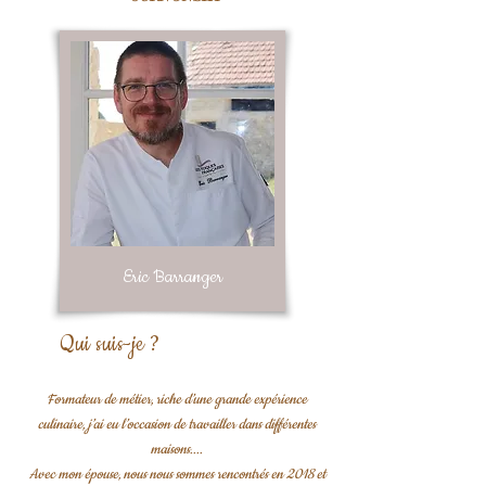
Eric Barranger
Qui suis-je ?
Formateur de métier, riche d’une grande expérience
culinaire, j’ai eu l’occasion de travailler dans différentes
maisons....
Avec mon épouse, nous nous sommes rencontrés en 2018 et