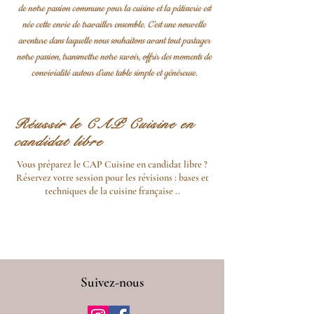
de notre passion commune pour la cuisine et la pâtisserie est
née cette envie de travailler ensemble. C’est une nouvelle
aventure dans laquelle nous souhaitons avant tout partager
notre passion, transmettre notre savoir, offrir des moments de
convivialité autour d’une table simple et généreuse.
Réussir le CAP Cuisine en
candidat libre
Vous préparez le CAP Cuisine en candidat libre ?
Réservez votre session pour les révisions : bases et
techniques de la cuisine française ..
Suivez-nous